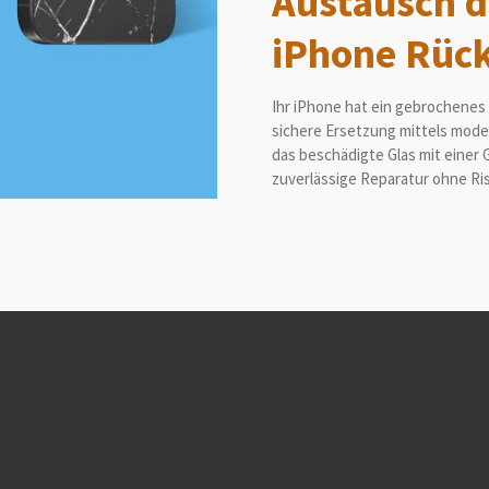
Austausch 
iPhone Rück
Ihr iPhone hat ein gebrochenes 
sichere
Ersetzung mittels
moder
das beschädigte Glas mit einer 
zuverlässige Reparatur
ohne Ris