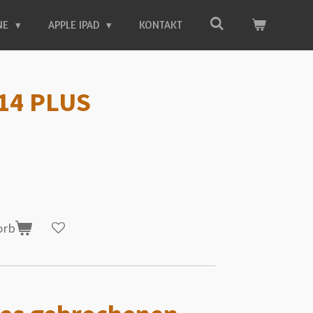
NE
APPLE IPAD
KONTAKT
 14 PLUS
orb