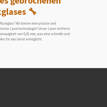
des gebrochenen
glases 🔧
Rückglas? Wir bieten eine
präzise und
nster Lasertechnologie
! Unser Laser entfernt
Genauigkeit von
0,01 mm
, was eine
schnelle und
iko für das Gerät ermöglicht.