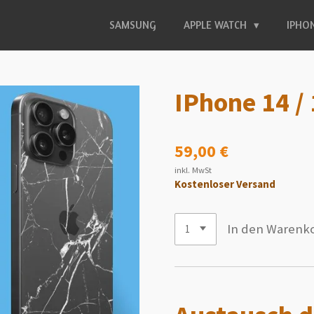
SAMSUNG
APPLE WATCH
IPHO
IPhone 14 /
59,00 €
inkl. MwSt
Kostenloser Versand
In den Warenk