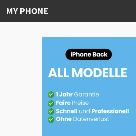
Zum
MY PHONE
Hauptinhalt
springen