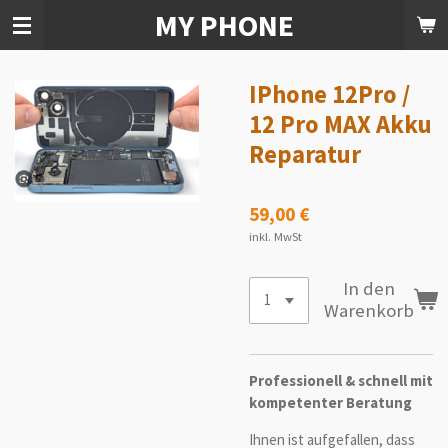
MY PHONE
Zum
Hauptinhalt
springen
IPhone 12Pro /
12 Pro MAX Akku
Reparatur
59,00 €
inkl. MwSt
In den
Warenkorb
Professionell & schnell mit
kompetenter Beratung
Ihnen ist aufgefallen, dass