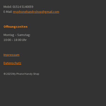
Mobil:
01514 5140059
E-Mail:
myphonehandyshop@gmail.com
Offnungszeiten
Montag – Samstag:
10:00 – 18:00 Uhr
Impressum
Datenschutz
© 2025 My Phone Handy Shop